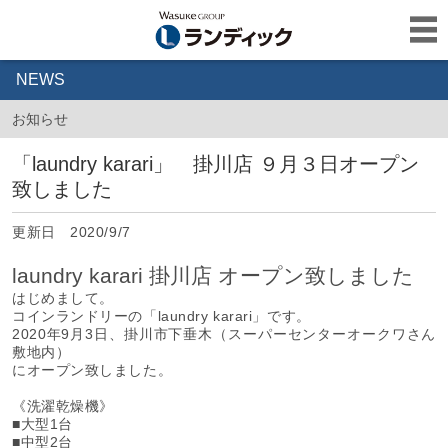
NEWS
お知らせ
「laundry karari」 掛川店 ９月３日オープン
致しました
更新日 2020/9/7
laundry karari 掛川店
オープン
致しました
はじめまして。
コインランドリーの「laundry karari」です。
2020年9月3日、掛川市下垂木（スーパーセンターオークワさん
敷地内）
にオープン致しました。
《洗濯乾燥機》
■大型1台
■中型2台